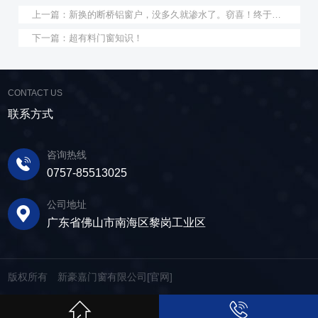
上一篇：
新换的断桥铝窗户，没多久就渗水了。窃喜！终于让我找到原因了
下一篇：
超有料门窗知识！
CONTACT US
联系方式
咨询热线
0757-85513025
公司地址
广东省佛山市南海区黎岗工业区
版权所有 新豪嘉门窗有限公司[官网]